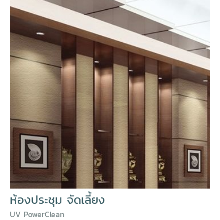
ห้องประชุม จัดเลี้ยง
UV PowerClean