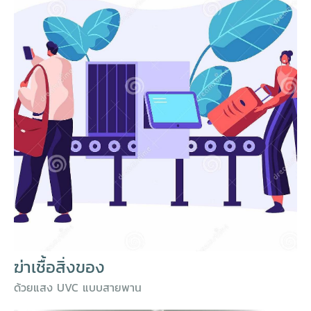
ฆ่าเชื้อสิ่งของ
ด้วยแสง UVC แบบสายพาน