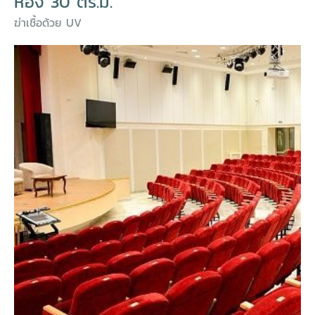
ห้อง 30 ตร.ม.
ฆ่าเชื้อด้วย UV