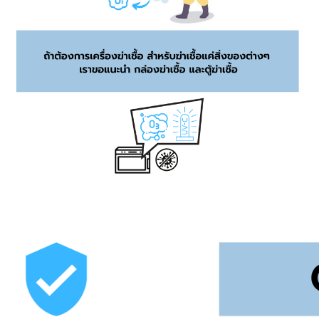
อาหาร
แบบติดเพดาน
เครื่องฆ่าเชื้อ
เครื่องมือวัด
หรือติดผนัง
ระบบสายพาน
PCBLab
warf
อุปกรณ์ช่วยใน
การนอน
ห้องเติม
เครื่องกำจัด
ออกซิเจน
ความชื้นใน
อากาศ