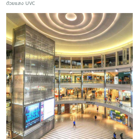
ด้วยแสง UVC