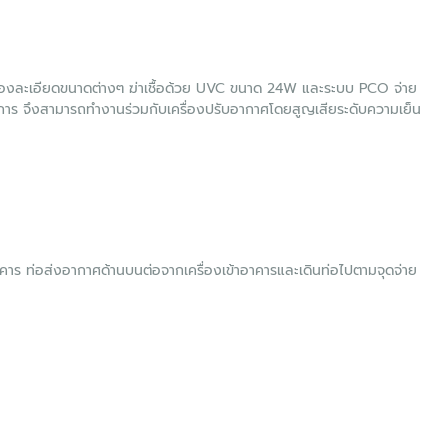
องละเอียดขนาดต่างๆ ฆ่าเชื้อด้วย UVC ขนาด 24W และระบบ PCO จ่าย
การ จึงสามารถทำงานร่วมกับเครื่องปรับอากาศโดยสูญเสียระดับความเย็น
งอาคาร ท่อส่งอากาศด้านบนต่อจากเครื่องเข้าอาคารและเดินท่อไปตามจุดจ่าย