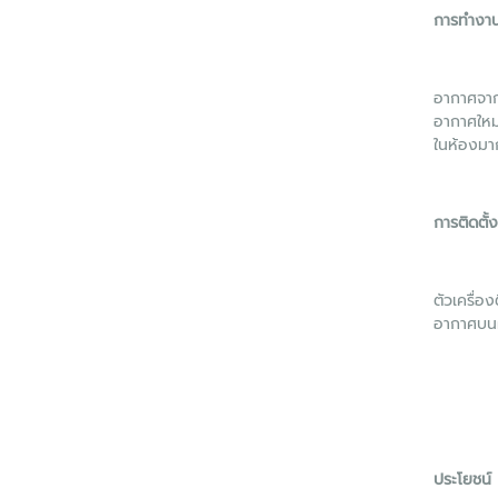
การทำงา
อากาศจาก
อากาศใหม
ในห้องมา
การติดตั้ง
ตัวเครื่อ
อากาศบนฝ
ประโยชน์