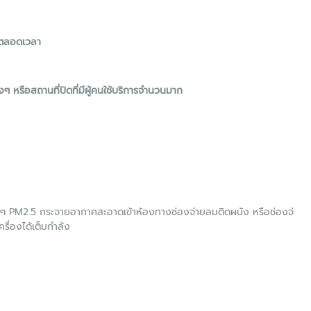
ทตลอดเวลา
 หรือสถานที่ปิดที่มีผู้คนใช้บริการจำนวนมาก
่างๆ PM2.5 กระจายอากาศสะอาดเข้าห้องทางช่องจ่ายลมติดผนัง หรือช่องจ่
ื่องได้เต็มกำลัง