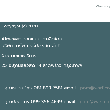
Warranty
Copyright (c) 2020
Airwave+ ออกแบบและผลิตโดย
บริษัท วาร์ฟ คอร์ปอเรชั่น จำกัด
ฝ่ายขายและบริการ
25 ซ.สุคนธสวัสดิ์ 14 ลาดพร้าว กรุงเทพฯ
คุณหน่อย โทร 081 899 7581 email :
pom@warf.c
คุณป๋อม โทร 099 356 4699 email :
pom@warf.c