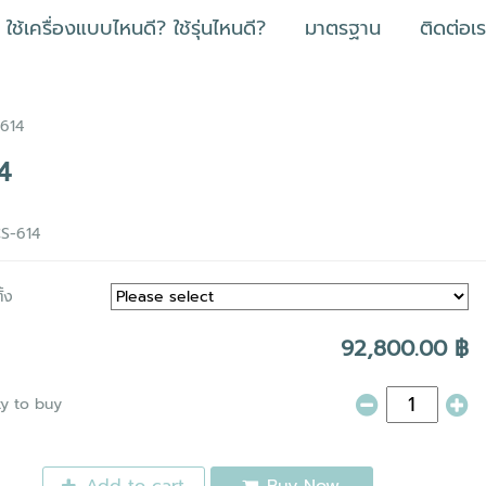
ใช้เครื่องแบบไหนดี? ใช้รุ่นไหนดี?
มาตรฐาน
ติดต่อเ
-614
4
S-614
้ง
92,800.00 ฿
ty to buy