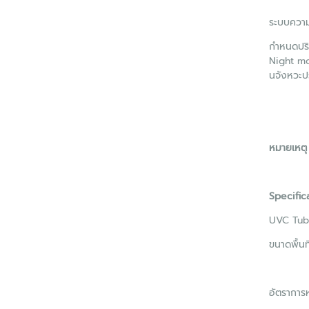
ระบบควา
กำหนดปริม
Night mo
นจังหวะป
หมายเหตุ
Specific
UVC Tub
ขนาดพื้นท
อัตราการ