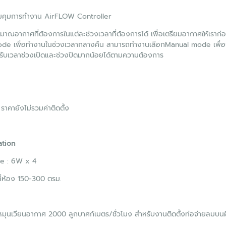
มคุมการทำงาน AirFLOW Controller
าณอากาศที่ต้องการในแต่ละช่วงเวลาที่ต้องการได้ เพื่อเตรียมอากาศให้เราก่
de เพื่อทำงานในช่วงเวลากลางคืน สามารถทำงานเลือกManual mode เพื่อปรั
รับเวลาช่วงเปิดและช่วงปิดมากน้อยได้ตามความต้องการ
ราคายังไม่รวมค่าติดตั้ง
ation
e : 6W x 4
ี่ห้อง 150-300 ตรม.
หมุนเวียนอากาศ 2000 ลูกบาศก์เมตร/ชั่วโมง สำหรับงานติดตั้งท่อจ่ายลมบน