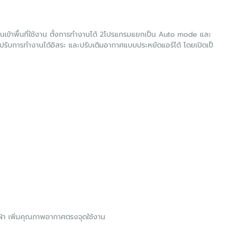
อนเข้าพื้นที่ใช้งาน ตั้งการทำงานได้ 2โปรแกรมแยกเป็น Auto mode และ
บการทำงานได้อิสระ และปรับเติมอากาศแบบประหยัดแอร์ได้ โดยเปิดเป็
ฝ้า เพิ่มคุณภาพอากาศตรงจุดใช้งาน