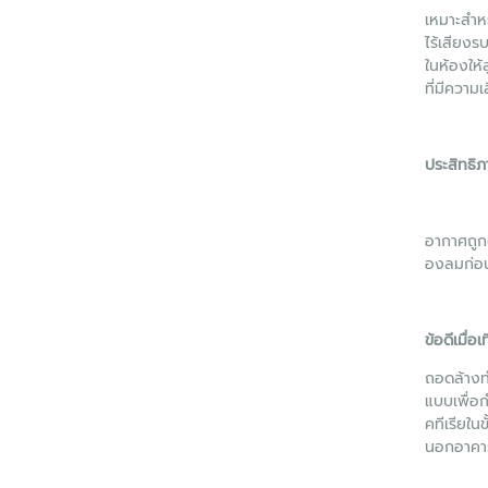
เหมาะสำหร
ไร้เสียงร
ในห้องให้
ที่มีความ
ประสิทธิ
อากาศถูกด
องลมก่อ
ข้อดีเมื่อเ
ถอดล้างท
แบบเพื่อ
คทีเรียใน
นอกอาคารจ