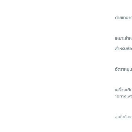
ถ่ายเทอา
เหมาะสำหร
สำหรับห้
อัตราหมุน
เครื่องเต
ายทางเพด
อุ่นใจด้วย