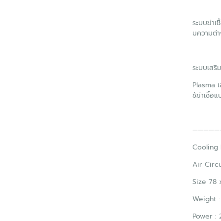
ระบบฆ่าเ
มความต่าง
ระบบเสริ
Plasma เส
ช้ฆ่าเชื้
—————
Cooling 
Air Circ
Size 78 
Weight :
Power :