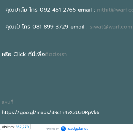
คุณปาล์ม โทร 092 451 2766 email :
nithit@warf.
คุณเป้ โทร 081 899 3729 email :
siwat@warf.com
หรือ Click ที่นี่เพื่อ
ติดต่อเรา
แผนที่
https://goo.gl/maps/8Rc1n4vX2U3DRpVk6
Visitors:
362,279