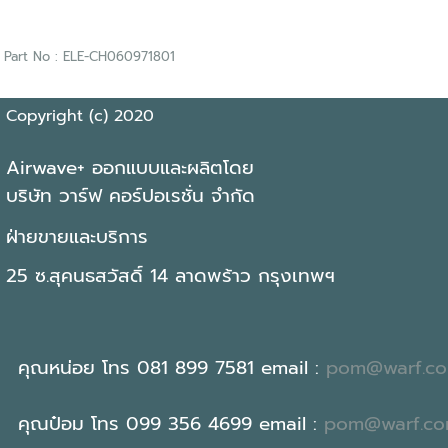
Part No : ELE-CH060971801
Copyright (c) 2020
Airwave+ ออกแบบและผลิตโดย
บริษัท วาร์ฟ คอร์ปอเรชั่น จำกัด
ฝ่ายขายและบริการ
25 ซ.สุคนธสวัสดิ์ 14 ลาดพร้าว กรุงเทพฯ
คุณหน่อย โทร 081 899 7581 email :
pom@warf.c
คุณป๋อม โทร 099 356 4699 email :
pom@warf.c