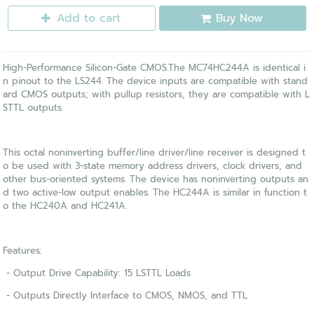
Add to cart
Buy Now
High-Performance Silicon-Gate CMOS.The MC74HC244A is identical i
n pinout to the LS244. The device inputs are compatible with stand
ard CMOS outputs; with pullup resistors, they are compatible with L
STTL outputs.
This octal noninverting buffer/line driver/line receiver is designed t
o be used with 3-state memory address drivers, clock drivers, and
other bus-oriented systems. The device has noninverting outputs an
d two active-low output enables. The HC244A is similar in function t
o the HC240A and HC241A.
Features:
- Output Drive Capability: 15 LSTTL Loads
- Outputs Directly Interface to CMOS, NMOS, and TTL