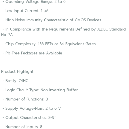
- Operating Voltage Range: 2 to 6
- Low Input Current: 1 µA
- High Noise Immunity Characteristic of CMOS Devices
- In Compliance with the Requirements Defined by JEDEC Standard
No. 7A
- Chip Complexity: 136 FETs or 34 Equivalent Gates
- Pb-Free Packages are Available
Product Highlight
- Family: 74HC
- Logic Circuit Type: Non-Inverting Buffer
- Number of Functions: 3
- Supply Voltage-Nom: 2 to 6 V
- Output Characteristics: 3-ST
- Number of Inputs: 8