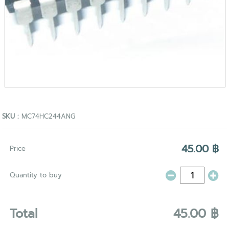
SKU :
MC74HC244ANG
45.00 ฿
Price
Quantity to buy
Total
45.00 ฿