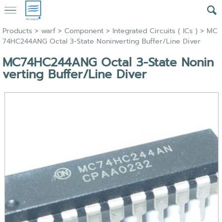
Products
>
warf
>
Component
>
Integrated Circuits ( ICs )
> MC
74HC244ANG Octal 3-State Noninverting Buffer/Line Diver
MC74HC244ANG Octal 3-State Nonin
verting Buffer/Line Diver