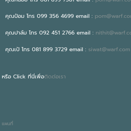
คุณป๋อม โทร 099 356 4699 email :
pom@warf.c
คุณปาล์ม โทร 092 451 2766 email :
nithit@warf.
คุณเป้ โทร 081 899 3729 email :
siwat@warf.com
หรือ Click ที่นี่เพื่อ
ติดต่อเรา
แผนที่