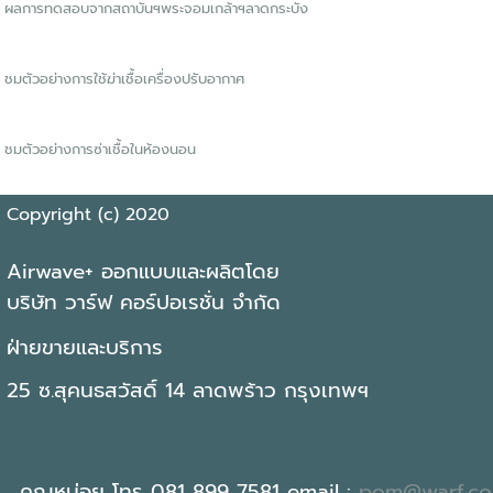
ผลการทดสอบจากสถาบันฯพระจอมเกล้าฯลาดกระบัง
ชมตัวอย่างการใช้ฆ่าเชื้อเครื่องปรับอากาศ
ชมตัวอย่างการซ่าเชื้อในห้องนอน
Copyright (c) 2020
Airwave+ ออกแบบและผลิตโดย
บริษัท วาร์ฟ คอร์ปอเรชั่น จำกัด
ฝ่ายขายและบริการ
25 ซ.สุคนธสวัสดิ์ 14 ลาดพร้าว กรุงเทพฯ
คุณหน่อย โทร 081 899 7581 email :
pom@warf.c