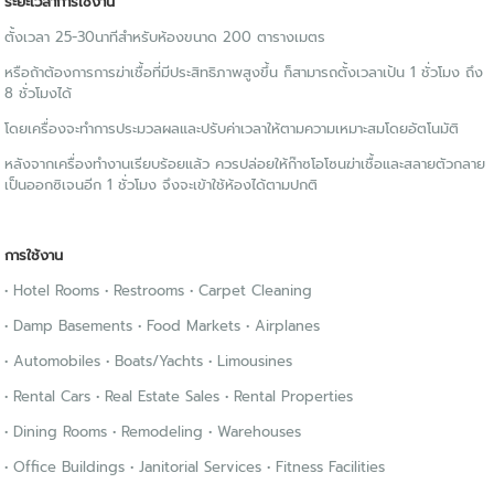
ระยะเวลาการใช้งาน
ตั้งเวลา 25-30นาทีสำหรับห้องขนาด 200 ตารางเมตร
หรือถ้าต้องการการฆ่าเชื้อที่มีประสิทธิภาพสูงขึ้น ก็สามารถตั้งเวลาเป้น 1 ชั่วโมง ถึง
8 ชั่วโมงได้
โดยเครื่องจะทำการประมวลผลและปรับค่าเวลาให้ตามความเหมาะสมโดยอัตโนมัติ
หลังจากเครื่องทำงานเรียบร้อยแล้ว ควรปล่อยให้ก๊าซโอโซนฆ่าเชื้อและสลายตัวกลาย
เป็นออกซิเจนอีก 1 ชั่วโมง จึงจะเข้าใช้ห้องได้ตามปกติ
การใช้งาน
• Hotel Rooms • Restrooms • Carpet Cleaning
• Damp Basements • Food Markets • Airplanes
• Automobiles • Boats/Yachts • Limousines
• Rental Cars • Real Estate Sales • Rental Properties
• Dining Rooms • Remodeling • Warehouses
• Office Buildings • Janitorial Services • Fitness Facilities